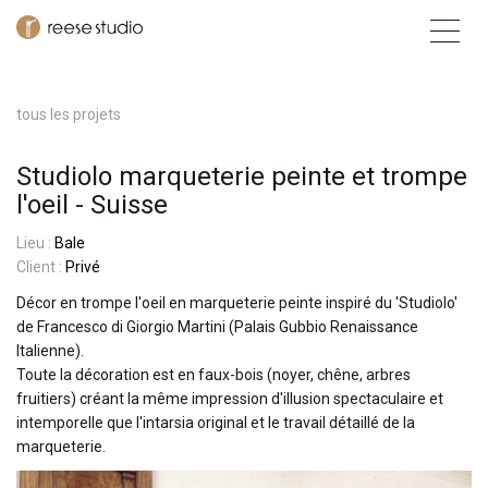
tous les projets
Studiolo marqueterie peinte et trompe
l'oeil - Suisse
L
ieu
:
Bale
Client :
Privé
Décor en trompe l'oeil en marqueterie peinte inspiré du 'Studiolo'
de Francesco di Giorgio Martini (Palais Gubbio Renaissance
Italienne).
Toute la décoration est en faux-bois (noyer, chêne, arbres
fruitiers) créant la même impression d'illusion spectaculaire et
intemporelle que l'intarsia original et le travail détaillé de la
marqueterie.