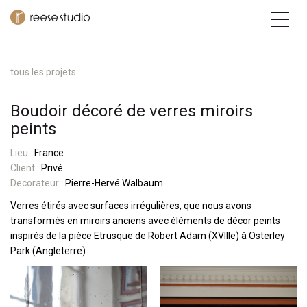
tous les projets
Boudoir décoré de verres miroirs
peints
Lieu :
France
Client :
Privé
Decorateur :
Pierre-Hervé Walbaum
V
erres étirés avec surfaces irrégulières, que nous avons
transformés en miroirs anciens avec éléments de décor peints
inspirés de la pièce Etrusque de Robert Adam (XVIIIe) à Osterley
Park (Angleterre)